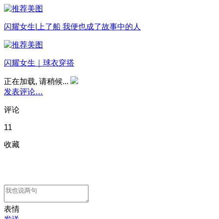
闪耀女生|上了船 我便也成了故事中的人
闪耀女生｜球衣穿搭
正在加载, 请稍候...
发表评论…
评论
11
收藏
表情