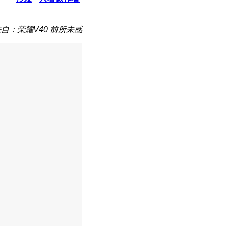
自：荣耀V40 前所未感