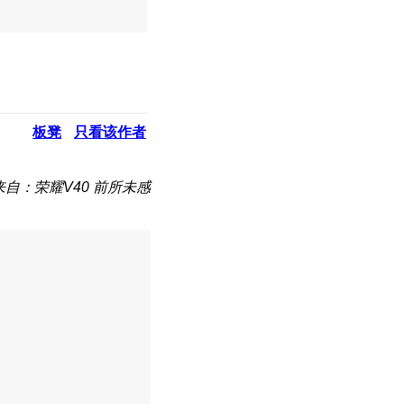
板凳
只看该作者
来自：荣耀V40 前所未感