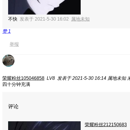
不快
发表于 2021-5-30 16:02
属地未知
赞
1
举报
荣耀粉丝105046858
LV8
发表于 2021-5-30 16:14
属地未知
四十分钟充满
评论
荣耀粉丝212150683