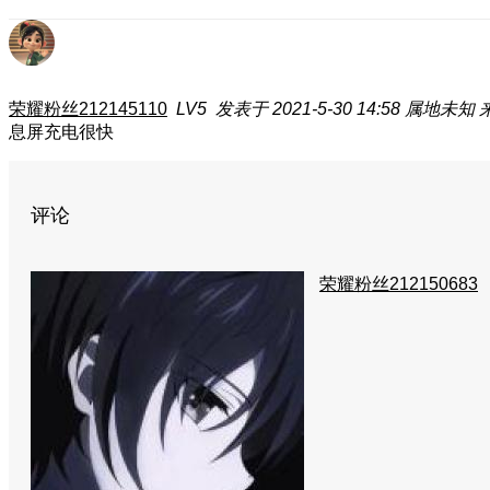
荣耀粉丝212145110
LV5
发表于 2021-5-30 14:58
属地未知
息屏充电很快
评论
荣耀粉丝212150683