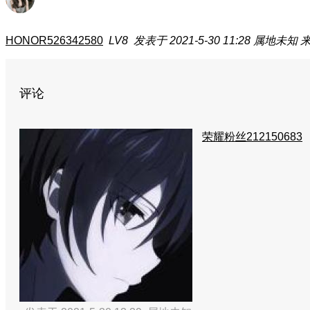
HONOR526342580
LV8
发表于 2021-5-30 11:28
属地未知
来
评论
荣耀粉丝212150683