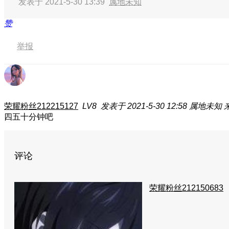
发表于 2021-5-30 13:39
属地未知
赞
举报
荣耀粉丝212215127
LV8
发表于 2021-5-30 12:58
属地未知
四五十分钟吧
评论
荣耀粉丝212150683