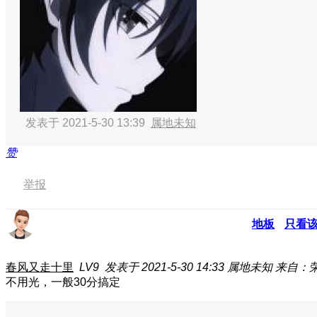
发表于 2021-5-30 13:39
属地未知
赞
举报
地板
只看
春风又走十里
LV9
发表于 2021-5-30 14:33
属地未知
来自：荣
不用光，一般30分搞定