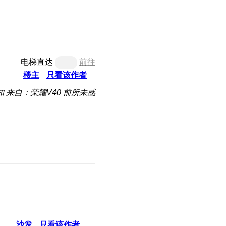
电梯直达
前往
楼主
只看该作者
知
来自：荣耀V40 前所未感
沙发
只看该作者