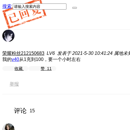
搜索
荣耀粉丝212150683
LV6
发表于 2021-5-30 10:41:24
属地未
我的
v40
从1充到100，要一个小时左右
收藏
赞
11
举报
评论
15