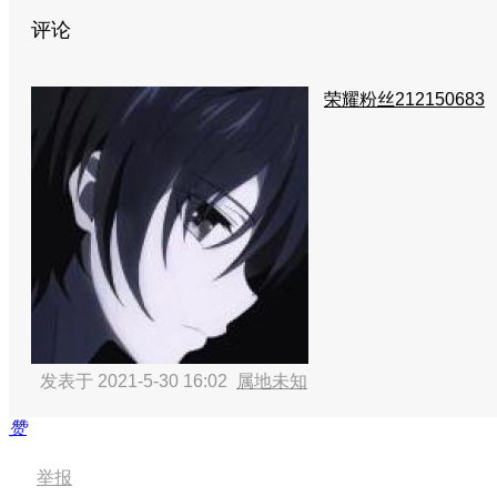
评论
荣耀粉丝212150683
发表于 2021-5-30 16:02
属地未知
赞
举报