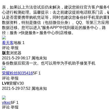
亲，如果以上方法尝试后仍未解决，建议您前往官方客户服务
心进行检测处理。温馨提示：去之前建议提前电话联系门店，
认是否需要携带购机凭证等，同时也建议您备份好手机里的重
数据资料，特别是微信（包括微信分身）、QQ、等第三方应用
数据迁移。您可以进入“服务APP”中找到最近的服务中心，路
径：服务 >快捷服务> 服务中心/到店维修。
看天客
地板
1
评论
举报
版主
浏览器
2021-5-29 06:17
属地未知
备份数据后双清一次。也可以用华为手机助手修复手机
荣耀粉丝8035416
5F
1
评论
举报
LV8
荣耀V30
2021-5-29 07:52
属地未知
ylkxc
6F
1
评论
举报