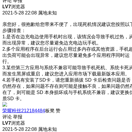
评论
举报
LV7
浏览器
2021-5-28 22:08
属地未知
亲您好，很抱歉给您带来不便了，出现死机情况建议您按照以
步骤排查：
1.是否在边充电边使用手机时出现，该情况会导致手机过热，
而出现异常，建议您尽量避免边充电边玩手机。
2.多个应用程序在后台运行会占用过多内存或其他资源，手机
出负荷可能会出现异常，建议您尽量避免多个应用程序同时运
行。
3.某些第三方应用与系统不兼容可能导致手机死机、系统卡死
而发生黑屏或重启，建议您进入应用市场下载最新版本应用。
4.若手机有安装了SD卡，请您重新插拔 SD 卡后检查问题是否
仍然存在，如果问题不存在则可能是接触不良，如果问题仍然
在了，则可能是 SD 本身损坏或与手机系统不兼容，建议更换
质SD 卡。
荣耀粉丝212184484
板凳
赞
评论
举报
LV7
浏览器
2021-5-28 22:08
属地未知