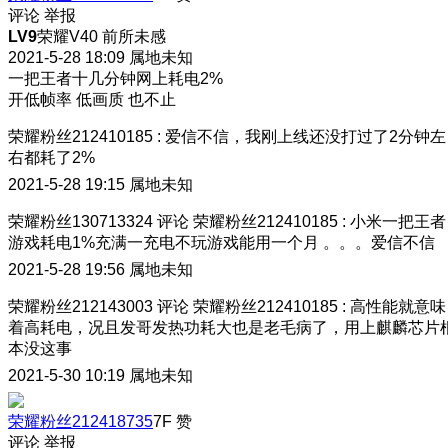
评论
举报
LV9
荣耀V40 前所未感
2021-5-28 18:09
属地未知
一把王者十几分钟网上耗电2%
开低帧率 低画质 也不止
荣耀粉丝212410185
:
爱信不信，我刚上线还没打过了2分钟左
右都耗了2%
2021-5-28 19:15
属地未知
荣耀粉丝130713324
评论
荣耀粉丝212410185
:
小米一把王者
游戏耗电1%充满一充电不玩游戏能用一个月 。。。爱信不信
2021-5-28 19:56
属地未知
荣耀粉丝212143003
评论
荣耀粉丝212410185
:
高性能就意味
着高耗电，况且发哥发热功耗大也是老毛病了，用上麒麟芯片
本没这事
2021-5-30 10:19
属地未知
荣耀粉丝212418735
7F
赞
评论
举报