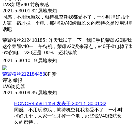
LV3
荣耀V40 前所未感
2021-5-30 01:32
属地未知
同感，不用玩游戏，就待机空耗我都受不了，一小时掉好几个
人家一宿才掉一个电，那些说V40续航长久的都特么是没用过
话吧
荣耀粉丝212410185
:
昨天我试了一下，我旧手机荣耀v20跟我
这个荣耀v40一上午待机，荣耀v20没来深点，v40开省电掉了
6%的电， v20还是100%，还我续航
2021-5-30 10:19
属地未知
荣耀粉丝212184453
8F
赞
评论
举报
LV6
浏览器
2021-5-30 09:35
属地未知
HONOR455911454 发表于 2021-5-30 01:32
同感，不用玩游戏，就待机空耗我都受不了，一小时
掉好几个，人家一宿才掉一个电，那些说V40续航长
久的都特 ...