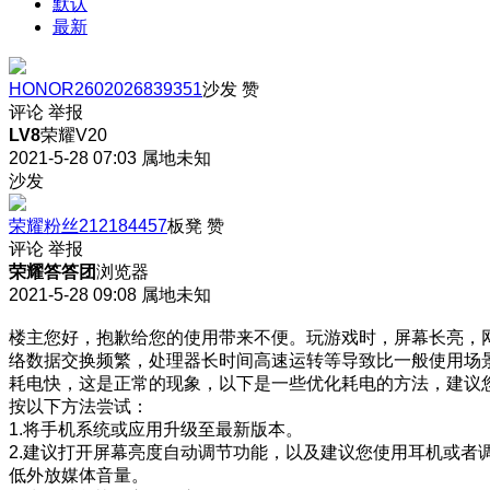
默认
最新
HONOR2602026839351
沙发
赞
评论
举报
LV8
荣耀V20
2021-5-28 07:03
属地未知
沙发
荣耀粉丝212184457
板凳
赞
评论
举报
荣耀答答团
浏览器
2021-5-28 09:08
属地未知
楼主您好，抱歉给您的使用带来不便。玩游戏时，屏幕长亮，
络数据交换频繁，处理器长时间高速运转等导致比一般使用场
耗电快，这是正常的现象，以下是一些优化耗电的方法，建议
按以下方法尝试：
1.将手机系统或应用升级至最新版本。
2.建议打开屏幕亮度自动调节功能，以及建议您使用耳机或者
低外放媒体音量。