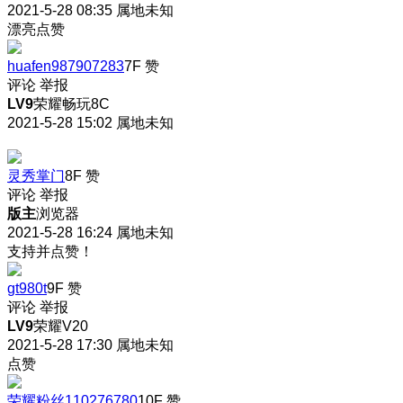
2021-5-28 08:35
属地未知
漂亮点赞
huafen987907283
7F
赞
评论
举报
LV9
荣耀畅玩8C
2021-5-28 15:02
属地未知
灵秀掌门
8F
赞
评论
举报
版主
浏览器
2021-5-28 16:24
属地未知
支持并点赞！
gt980t
9F
赞
评论
举报
LV9
荣耀V20
2021-5-28 17:30
属地未知
点赞
荣耀粉丝110276780
10F
赞