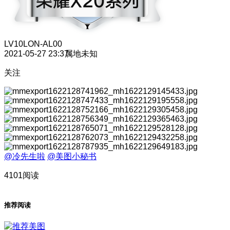
LV10
LON-AL00
2021-05-27 23:37
属地未知
关注
@冷先生啦
@美图小秘书
4101阅读
推荐阅读