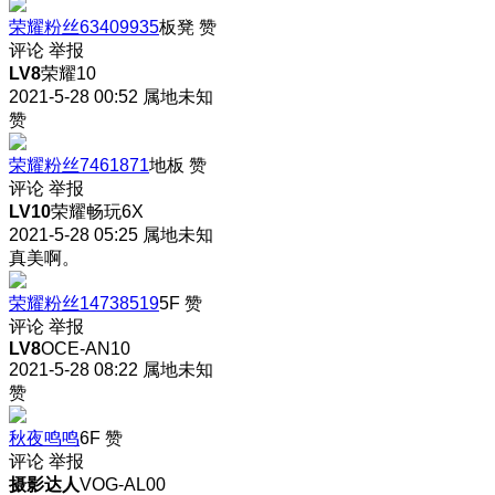
荣耀粉丝63409935
板凳
赞
评论
举报
LV8
荣耀10
2021-5-28 00:52
属地未知
赞
荣耀粉丝7461871
地板
赞
评论
举报
LV10
荣耀畅玩6X
2021-5-28 05:25
属地未知
真美啊。
荣耀粉丝14738519
5F
赞
评论
举报
LV8
OCE-AN10
2021-5-28 08:22
属地未知
赞
秋夜鸣鸣
6F
赞
评论
举报
摄影达人
VOG-AL00