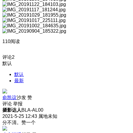
110阅读
评论
2
默认
默认
最新
俞凯议
沙发
赞
评论
举报
摄影达人
BLA-AL00
2021-5-25 12:43
属地未知
分不清。赞一个