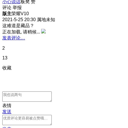
小心说话
板凳
赞
评论
举报
版主
荣耀V10
2021-5-25 20:30
属地未知
这难道是藏品？
正在加载, 请稍候...
发表评论…
2
13
收藏
表情
发送