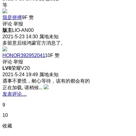
等
我是拼搏
9F
赞
评论
举报
版主
LIO-AN00
2021-5-23 14:30
属地未知
多留意后续鸿蒙官方消息了。
HONOR392952041
10F
赞
评论
举报
LV6
荣耀V20
2021-5-24 19:49
属地未知
遇事不要慌，耐心等待，该有的都会有的
正在加载, 请稍候...
发表评论…
9
10
收藏