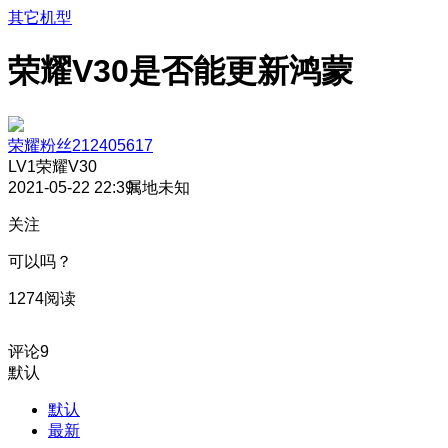
其它机型
荣耀V30是否能更新鸿蒙
荣耀粉丝212405617
LV1
荣耀V30
2021-05-22 22:39
属地未知
关注
可以吗？
1274阅读
评论
9
默认
默认
最新