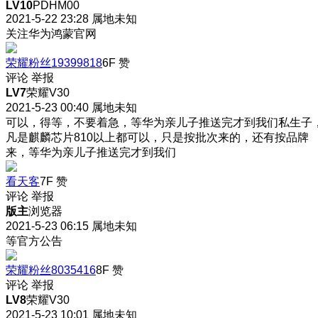
LV10
PDHM00
2021-5-22 23:28
属地未知
关注华为鸿蒙官网
荣耀粉丝19399818
6F
赞
评论
举报
LV7
荣耀V30
2021-5-23 00:40
属地未知
可以，得等，不要着急，等华为亲儿子推送完才到我们私生子
凡是麒麟芯片810以上都可以，只是按批次来的，还有按品牌
来，等华为亲儿子推送完才到我们
看天客
7F
赞
评论
举报
版主
浏览器
2021-5-23 06:15
属地未知
等官方公告
荣耀粉丝8035416
8F
赞
评论
举报
LV8
荣耀V30
2021-5-23 10:01
属地未知