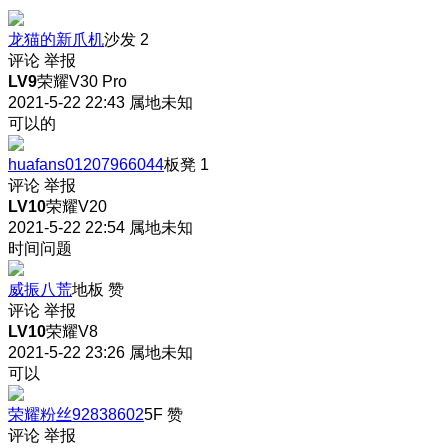
龙猫的新爪机
沙发
2
评论
举报
LV9
荣耀V30 Pro
2021-5-22 22:43
属地未知
可以的
huafans01207966044
板凳
1
评论
举报
LV10
荣耀V20
2021-5-22 22:54
属地未知
时间问题
威振八荒
地板
赞
评论
举报
LV10
荣耀V8
2021-5-22 23:26
属地未知
可以
荣耀粉丝92838602
5F
赞
评论
举报