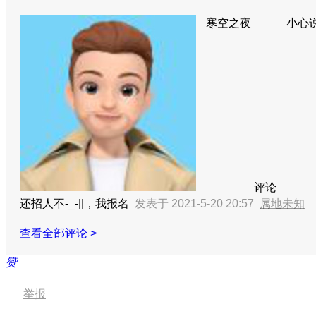
寒空之夜
小心
评论
还招人不-_-||，我报名
发表于 2021-5-20 20:57
属地未知
查看全部评论 >
赞
举报