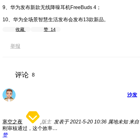
9、华为发布新款无线降噪耳机FreeBuds 4；
10、华为全场景智慧生活发布会发布13款新品。
收藏
赞
14
举报
评论
8
沙发
寒空之夜
版主
发表于 2021-5-20 10:36
属地未知
来自：
刚审核通过，这个效率…
赞