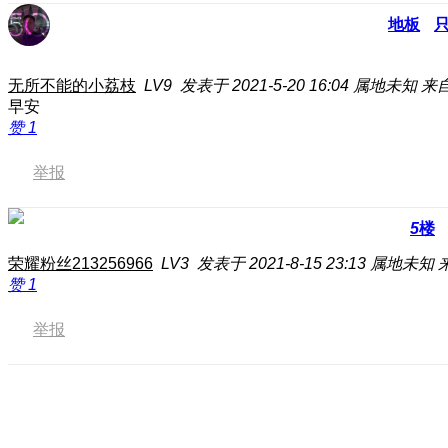
地板
无所不能的小荔枝
LV9
发表于 2021-5-20 16:04
属地未知
来
早安
赞
1
举报
5
楼
荣耀粉丝213256966
LV3
发表于 2021-8-15 23:13
属地未知
赞
1
举报