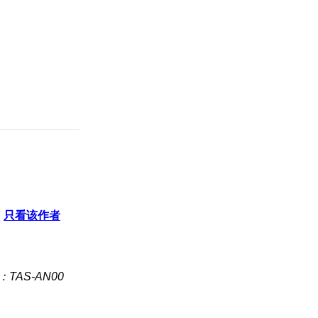
只看该作者
TAS-AN00