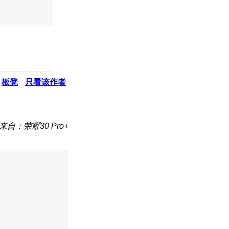
板凳
只看该作者
来自：荣耀30 Pro+