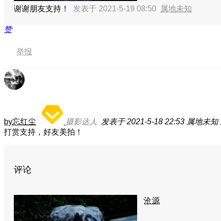
谢谢朋友支持！
发表于 2021-5-19 08:50
属地未知
赞
举报
by忘红尘
摄影达人
发表于 2021-5-18 22:53
属地未知
打赏支持，好友美拍！
评论
沧源