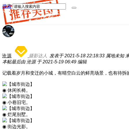
搜索
沧源
摄影达人
发表于 2021-5-18 22:18:33
属地未知
本帖最后由 沧源 于 2021-5-19 06:49 编辑
记载着岁月和变迁的小城，有晴空白云的鲜亮场景，也有待拆
◉ 休闲长椅。
◉ 小巷旧宅。
◉ 烂尾别墅。
◉ 街边光影。