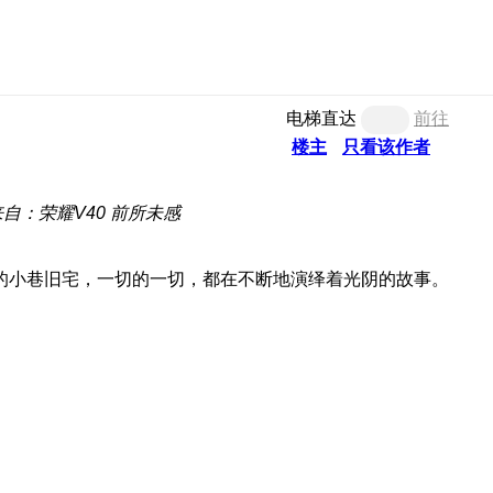
电梯直达
前往
楼主
只看该作者
来自：荣耀V40 前所未感
的小巷旧宅，一切的一切，都在不断地演绎着光阴的故事。