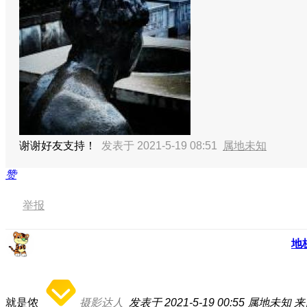
谢谢好友支持！
发表于 2021-5-19 08:51
属地未知
赞
举报
地
就是侬
摄影达人
发表于 2021-5-19 00:55
属地未知
来