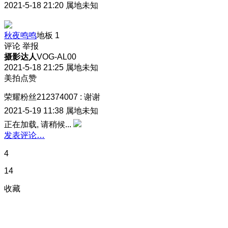
2021-5-18 21:20
属地未知
秋夜鸣鸣
地板
1
评论
举报
摄影达人
VOG-AL00
2021-5-18 21:25
属地未知
美拍点赞
荣耀粉丝212374007
:
谢谢
2021-5-19 11:38
属地未知
正在加载, 请稍候...
发表评论…
4
14
收藏