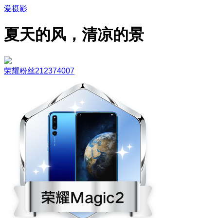
爱摄影
夏天的风，清凉的景
荣耀粉丝212374007