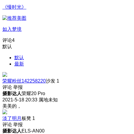
《慢时光》
如入梦境
评论
4
默认
默认
最新
荣耀粉丝142258220
沙发
1
评论
举报
摄影达人
荣耀20 Pro
2021-5-18 20:33
属地未知
美美的，
淡了明月
板凳
1
评论
举报
摄影达人
ELS-AN00