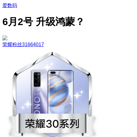
爱数码
6月2号 升级鸿蒙？
荣耀粉丝31664017