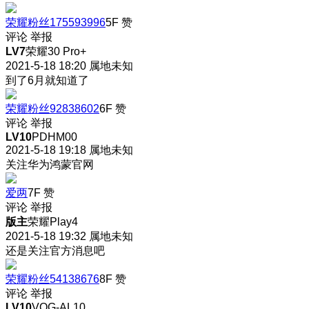
荣耀粉丝175593996
5F
赞
评论
举报
LV7
荣耀30 Pro+
2021-5-18 18:20
属地未知
到了6月就知道了
荣耀粉丝92838602
6F
赞
评论
举报
LV10
PDHM00
2021-5-18 19:18
属地未知
关注华为鸿蒙官网
爱两
7F
赞
评论
举报
版主
荣耀Play4
2021-5-18 19:32
属地未知
还是关注官方消息吧
荣耀粉丝54138676
8F
赞
评论
举报
LV10
VOG-AL10