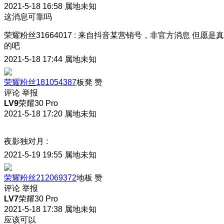
2021-5-18 16:58
属地未知
这消息可靠吗
荣耀粉丝31664017
:
来自抖音某营销号，非官方消息 但愿是真
的吧
2021-5-18 17:44
属地未知
荣耀粉丝181054387
板凳
赞
评论
举报
LV9
荣耀30 Pro
2021-5-18 17:20
属地未知
夜影独对月
:
2021-5-19 19:55
属地未知
荣耀粉丝212069372
地板
赞
评论
举报
LV7
荣耀30 Pro
2021-5-18 17:38
属地未知
应该可以