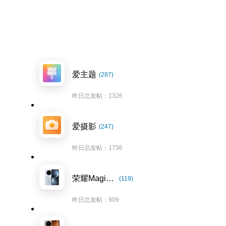
爱主题
(287)
昨日总发帖：1326
爱摄影
(247)
昨日总发帖：1736
荣耀Magic7系列
(119)
昨日总发帖：909