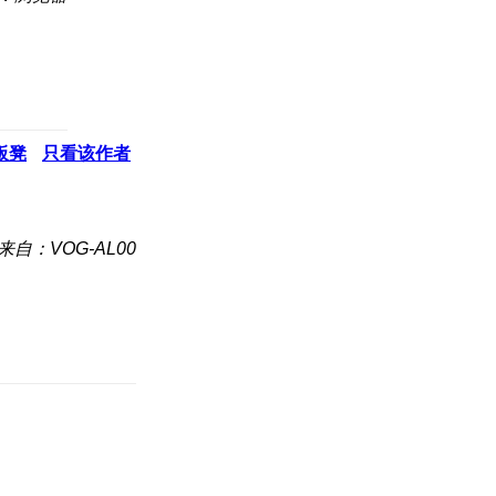
板凳
只看该作者
来自：VOG-AL00