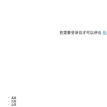
您需要登录后才可以评论
登
发表
打赏
分享