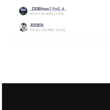
【荣耀Magic7 Pro】火舞惊鸿
NO.9
1.4w 阅读
12 讨论
龙阳夜轨
NO.10
1.5w 阅读
13 讨论