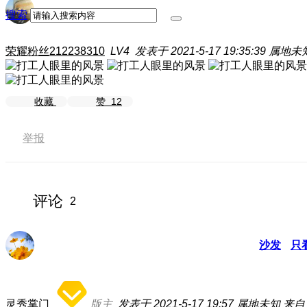
搜索
荣耀粉丝212238310
LV4
发表于 2021-5-17 19:35:39
属地未
收藏
赞
12
举报
评论
2
沙发
只
灵秀掌门
版主
发表于 2021-5-17 19:57
属地未知
来自