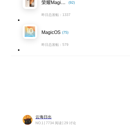
荣耀Magic8系列
(92)
昨日总发帖：1337
MagicOS
(75)
昨日总发帖：579
云海日出
NO.1
7734 阅读
29 讨论