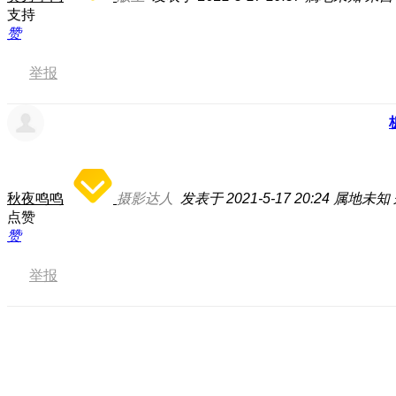
支持
赞
举报
秋夜鸣鸣
摄影达人
发表于 2021-5-17 20:24
属地未知
点赞
赞
举报