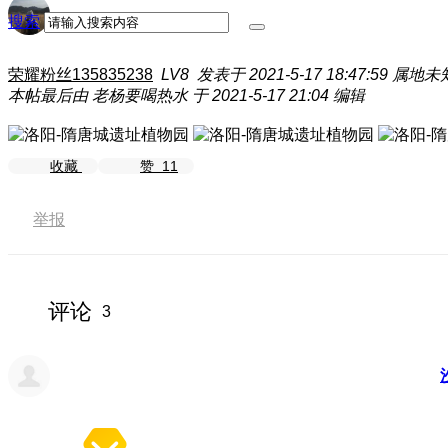
搜索
荣耀粉丝135835238
LV8
发表于 2021-5-17 18:47:59
属地未
本帖最后由 老杨要喝热水 于 2021-5-17 21:04 编辑
收藏
赞
11
举报
评论
3