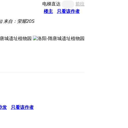
电梯直达
前往
楼主
只看该作者
知
来自：荣耀20S
沙发
只看该作者