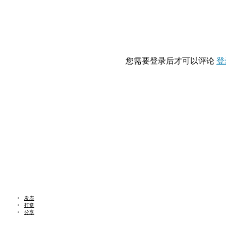
您需要登录后才可以评论
登
发表
打赏
分享