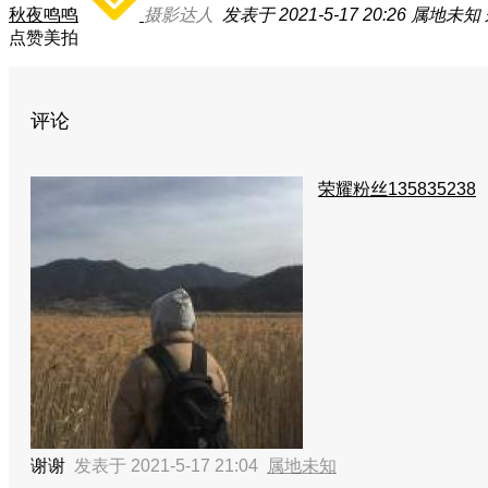
秋夜鸣鸣
摄影达人
发表于 2021-5-17 20:26
属地未知
点赞美拍
评论
荣耀粉丝135835238
谢谢
发表于 2021-5-17 21:04
属地未知