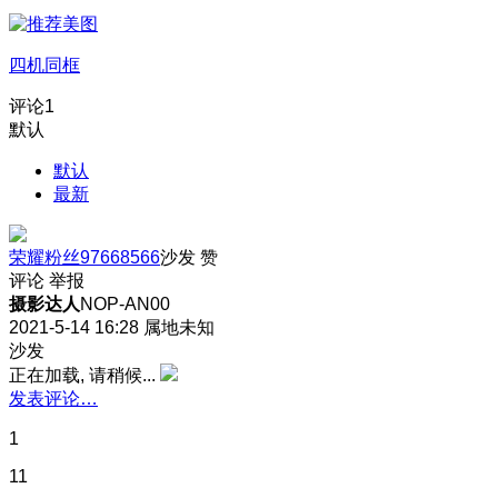
四机同框
评论
1
默认
默认
最新
荣耀粉丝97668566
沙发
赞
评论
举报
摄影达人
NOP-AN00
2021-5-14 16:28
属地未知
沙发
正在加载, 请稍候...
发表评论…
1
11