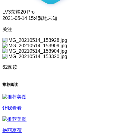
LV3
荣耀20 Pro
2021-05-14 15:45
属地未知
关注
62阅读
推荐阅读
让我看看
艳丽夏荷