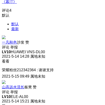
《暮汀》
评论
4
默认
默认
最新
一凡秋色
沙发
赞
评论
举报
LV10
HUAWEI VNS-DL00
2021-5-14 14:28
属地未知
看看
荣耀粉丝212342364
:
谢谢支持
2021-5-15 09:49
属地未知
山高远水流长
板凳
赞
评论
举报
LV10
ELE-AL00
2021-5-14 15:21
属地未知