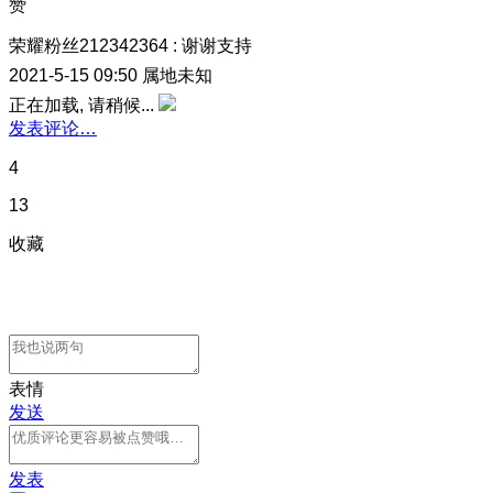
赞
荣耀粉丝212342364
:
谢谢支持
2021-5-15 09:50
属地未知
正在加载, 请稍候...
发表评论…
4
13
收藏
表情
发送
发表