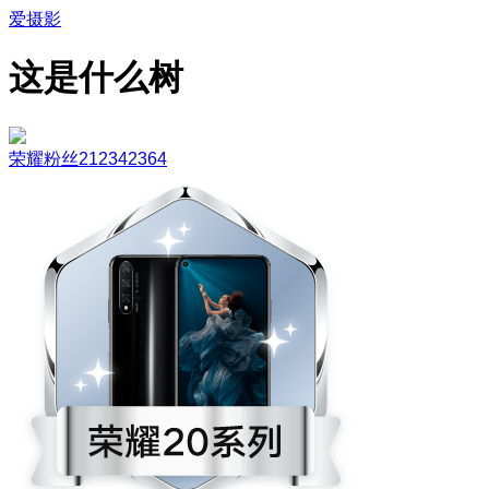
爱摄影
这是什么树
荣耀粉丝212342364