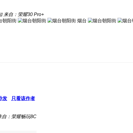
知
来自：荣耀30 Pro+
烟台
沙发
只看该作者
来自：荣耀畅玩8C