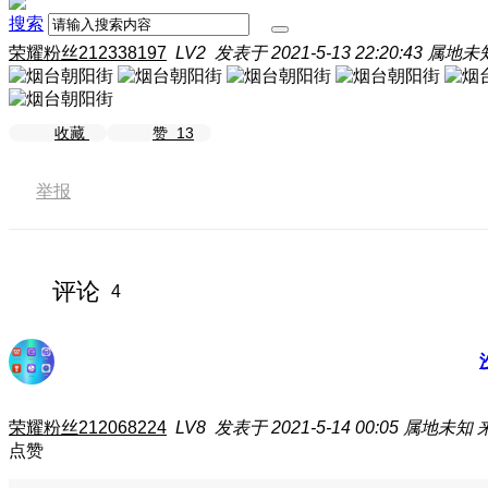
搜索
荣耀粉丝212338197
LV2
发表于 2021-5-13 22:20:43
属地未
收藏
赞
13
举报
评论
4
荣耀粉丝212068224
LV8
发表于 2021-5-14 00:05
属地未知
点赞