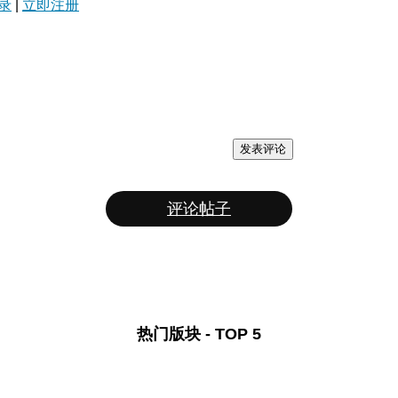
录
|
立即注册
发表评论
评论帖子
热门版块 - TOP 5