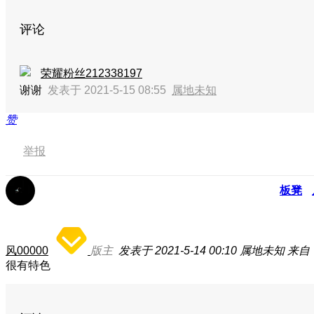
评论
荣耀粉丝212338197
谢谢
发表于 2021-5-15 08:55
属地未知
赞
举报
板凳
风00000
版主
发表于 2021-5-14 00:10
属地未知
来自：
很有特色