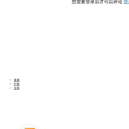
您需要登录后才可以评论
登
发表
打赏
分享