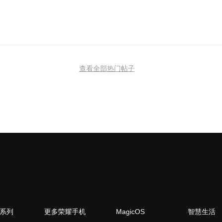
查看全部热门帖子
N系列
更多荣耀手机
MagicOS
智慧生活