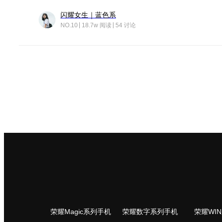
闪耀女生｜蓝色系
NO.10
18.7w 阅读
54 讨论
荣耀Magic系列手机
荣耀数字系列手机
荣耀WI