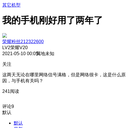
其它机型
我的手机刚好用了两年了
荣耀粉丝212322600
LV2
荣耀V20
2021-05-10 00:05
属地未知
关注
这两天无论在哪里网络信号满格，但是网络很卡，这是什么原
因，与手机有关吗？
241阅读
评论
9
默认
默认