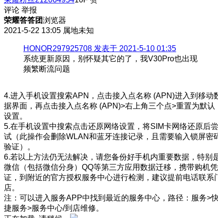
评论
举报
荣耀答答团
浏览器
2021-5-22 13:05
属地未知
HONOR297925708 发表于 2021-5-10 01:35
系统更新原因，别怀疑其它的了，我V30Pro也出现
频繁断流问题
4.进入手机设置搜索APN，点击接入点名称 (APN)进入到移动
据界面，再点击接入点名称 (APN)>右上角三个点>重置为默认
设置。
5.在手机设置中搜索点击还原网络设置，将SIM卡网络还原后
试（此操作会删除WLAN和蓝牙连接记录，且需要输入锁屏密
验证）。
6.若以上方法仍无法解决，请您备份好手机内重要数据，特别
微信（包括微信分身）QQ等第三方应用数据迁移，携带购机凭
证，到附近的官方授权服务中心进行检测，建议提前电话联系
店。
注：可以进入服务APP中找到最近的服务中心，路径：服务>
捷服务>服务中心/到店维修。