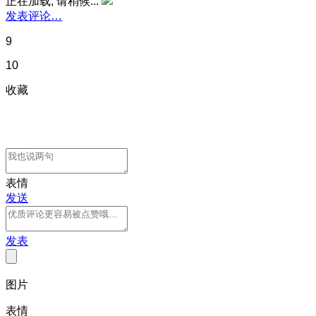
正在加载, 请稍候...
发表评论…
9
10
收藏
表情
发送
发表
图片
表情