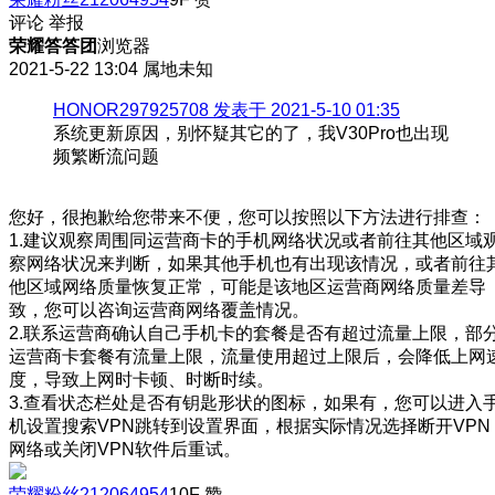
评论
举报
荣耀答答团
浏览器
2021-5-22 13:04
属地未知
HONOR297925708 发表于 2021-5-10 01:35
系统更新原因，别怀疑其它的了，我V30Pro也出现
频繁断流问题
您好，很抱歉给您带来不便，您可以按照以下方法进行排查：
1.建议观察周围同运营商卡的手机网络状况或者前往其他区域
察网络状况来判断，如果其他手机也有出现该情况，或者前往
他区域网络质量恢复正常，可能是该地区运营商网络质量差导
致，您可以咨询运营商网络覆盖情况。
2.联系运营商确认自己手机卡的套餐是否有超过流量上限，部
运营商卡套餐有流量上限，流量使用超过上限后，会降低上网
度，导致上网时卡顿、时断时续。
3.查看状态栏处是否有钥匙形状的图标，如果有，您可以进入
机设置搜索VPN跳转到设置界面，根据实际情况选择断开VPN
网络或关闭VPN软件后重试。
荣耀粉丝212064954
10F
赞