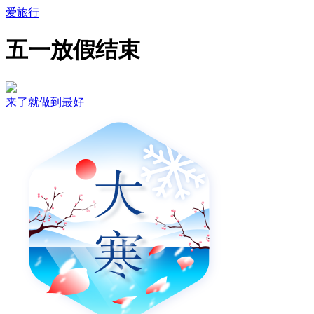
爱旅行
五一放假结束
来了就做到最好