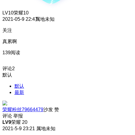
LV10
荣耀10
2021-05-9 22:47
属地未知
关注
真累啊
139阅读
评论
2
默认
默认
最新
荣耀粉丝79664479
沙发
赞
评论
举报
LV9
荣耀 20
2021-5-9 23:21
属地未知