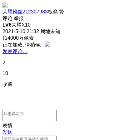
荣耀粉丝212307983
板凳
赞
评论
举报
LV6
荣耀X10
2021-5-10 21:32
属地未知
顶4000万像素
正在加载, 请稍候...
发表评论…
2
10
收藏
表情
发送