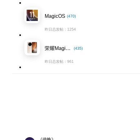
MagicOS
(470)
昨日总发帖：1254
荣耀Magic8系列
(435)
昨日总发帖：961
《傍晚》