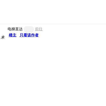
电梯直达
前往
楼主
只看该作者
来