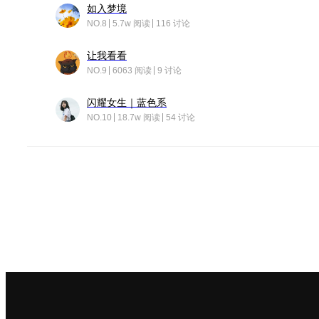
如入梦境
NO.8
5.7w 阅读
116 讨论
让我看看
NO.9
6063 阅读
9 讨论
闪耀女生｜蓝色系
NO.10
18.7w 阅读
54 讨论