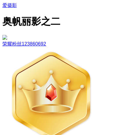
爱摄影
奥帆丽影之二
荣耀粉丝123860692