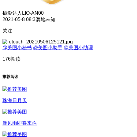
摄影达人
LIO-AN00
2021-05-8 08:32
属地未知
关注
@美图小秘书
@美图小助手
@美图小助理
176阅读
推荐阅读
珠海日月贝
暴风雨即将来临