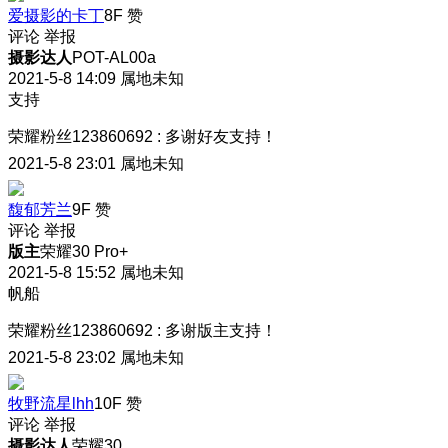
爱摄影的卡丁
8F
赞
评论
举报
摄影达人
POT-AL00a
2021-5-8 14:09
属地未知
支持
荣耀粉丝123860692
:
多谢好友支持！
2021-5-8 23:01
属地未知
馥郁芳兰
9F
赞
评论
举报
版主
荣耀30 Pro+
2021-5-8 15:52
属地未知
帆船
荣耀粉丝123860692
:
多谢版主支持！
2021-5-8 23:02
属地未知
牧野流星lhh
10F
赞
评论
举报
摄影达人
荣耀30