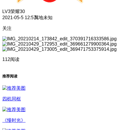
LV3
荣耀30
2021-05-5 12:57
属地未知
关注
112阅读
推荐阅读
四机同框
《慢时光》