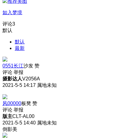
如入梦境
评论
3
默认
默认
最新
0551长江
沙发
赞
评论
举报
摄影达人
V2056A
2021-5-5 14:17
属地未知
风00000
板凳
赞
评论
举报
版主
CLT-AL00
2021-5-5 14:40
属地未知
倒影美