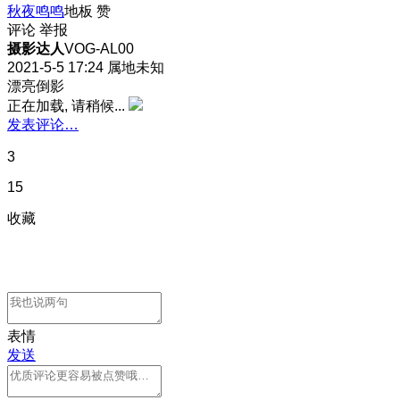
秋夜鸣鸣
地板
赞
评论
举报
摄影达人
VOG-AL00
2021-5-5 17:24
属地未知
漂亮倒影
正在加载, 请稍候...
发表评论…
3
15
收藏
表情
发送