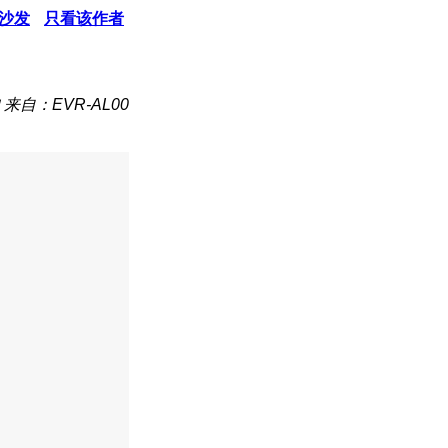
沙发
只看该作者
来自：EVR-AL00