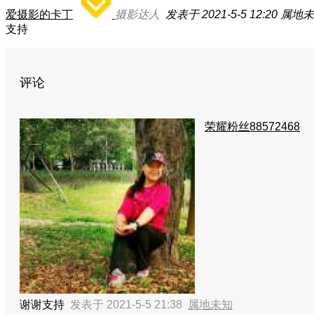
爱摄影的卡丁
摄影达人
发表于 2021-5-5 12:20
属地未
支持
评论
荣耀粉丝88572468
谢谢支持
发表于 2021-5-5 21:38
属地未知