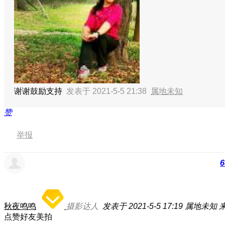
谢谢鼓励支持
发表于 2021-5-5 21:38
属地未知
赞
举报
6
秋夜鸣鸣
摄影达人
发表于 2021-5-5 17:19
属地未知
来
点赞好友美拍