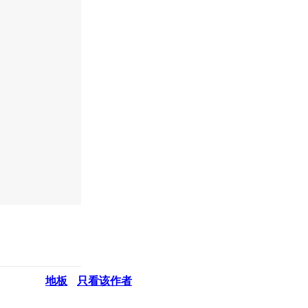
地板
只看该作者