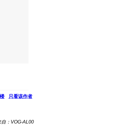
楼
只看该作者
自：VOG-AL00