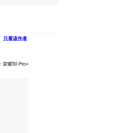
只看该作者
荣耀30 Pro+