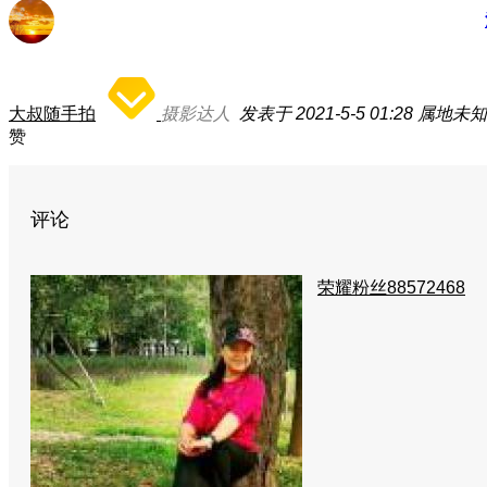
大叔随手拍
摄影达人
发表于 2021-5-5 01:28
属地未知
赞
评论
荣耀粉丝88572468