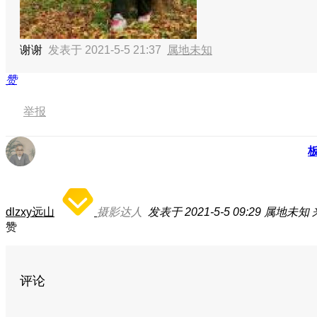
谢谢
发表于 2021-5-5 21:37
属地未知
赞
举报
dlzxy远山
摄影达人
发表于 2021-5-5 09:29
属地未知
赞
评论