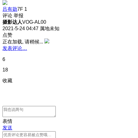
吕有勋
7F
1
评论
举报
摄影达人
VOG-AL00
2021-5-24 04:47
属地未知
点赞
正在加载, 请稍候...
发表评论…
6
18
收藏
表情
发送