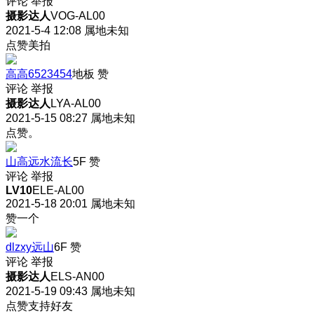
评论
举报
摄影达人
VOG-AL00
2021-5-4 12:08
属地未知
点赞美拍
高高6523454
地板
赞
评论
举报
摄影达人
LYA-AL00
2021-5-15 08:27
属地未知
点赞。
山高远水流长
5F
赞
评论
举报
LV10
ELE-AL00
2021-5-18 20:01
属地未知
赞一个
dlzxy远山
6F
赞
评论
举报
摄影达人
ELS-AN00
2021-5-19 09:43
属地未知
点赞支持好友