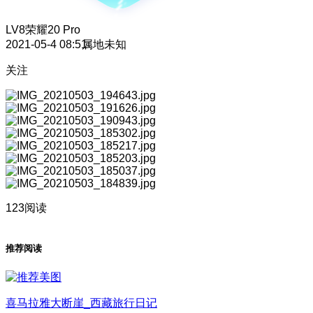
LV8
荣耀20 Pro
2021-05-4 08:51
属地未知
关注
123阅读
推荐阅读
喜马拉雅大断崖_西藏旅行日记