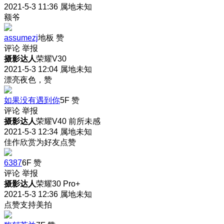
2021-5-3 11:36
属地未知
额爷
assumezj
地板
赞
评论
举报
摄影达人
荣耀V30
2021-5-3 12:04
属地未知
漂亮夜色，赞
如果没有遇到你
5F
赞
评论
举报
摄影达人
荣耀V40 前所未感
2021-5-3 12:34
属地未知
佳作欣赏为好友点赞
6387
6F
赞
评论
举报
摄影达人
荣耀30 Pro+
2021-5-3 12:36
属地未知
点赞支持美拍