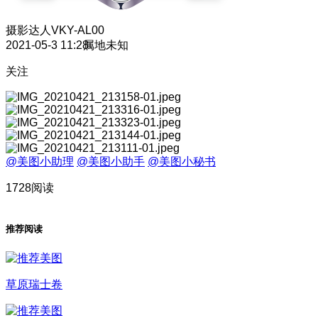
摄影达人
VKY-AL00
2021-05-3 11:28
属地未知
关注
@美图小助理
@美图小助手
@美图小秘书
1728阅读
推荐阅读
草原瑞士卷