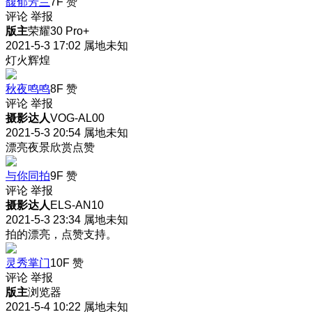
馥郁芳兰
7F
赞
评论
举报
版主
荣耀30 Pro+
2021-5-3 17:02
属地未知
灯火辉煌
秋夜鸣鸣
8F
赞
评论
举报
摄影达人
VOG-AL00
2021-5-3 20:54
属地未知
漂亮夜景欣赏点赞
与你同拍
9F
赞
评论
举报
摄影达人
ELS-AN10
2021-5-3 23:34
属地未知
拍的漂亮，点赞支持。
灵秀掌门
10F
赞
评论
举报
版主
浏览器
2021-5-4 10:22
属地未知