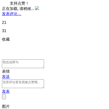
支持点赞！
正在加载, 请稍候...
发表评论…
21
31
收藏
表情
发送
发表
图片