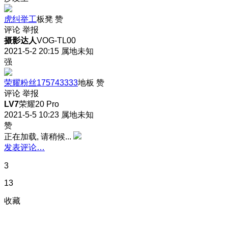
虎纠举工
板凳
赞
评论
举报
摄影达人
VOG-TL00
2021-5-2 20:15
属地未知
强
荣耀粉丝175743333
地板
赞
评论
举报
LV7
荣耀20 Pro
2021-5-5 10:23
属地未知
赞
正在加载, 请稍候...
发表评论…
3
13
收藏