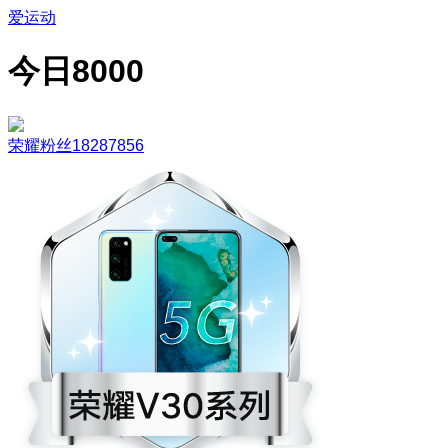
爱运动
今日8000
荣耀粉丝18287856