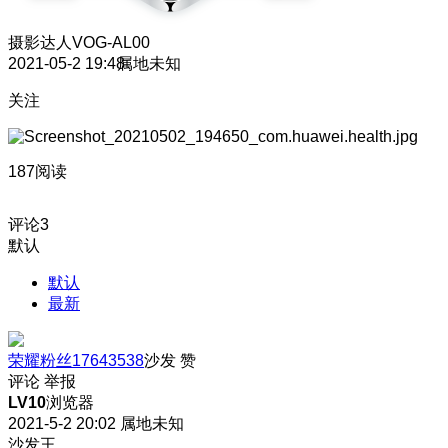
摄影达人
VOG-AL00
2021-05-2 19:48
属地未知
关注
187阅读
评论
3
默认
默认
最新
荣耀粉丝17643538
沙发
赞
评论
举报
LV10
浏览器
2021-5-2 20:02
属地未知
沙发王