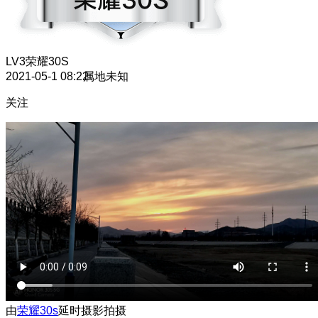
LV3
荣耀30S
2021-05-1 08:22
属地未知
关注
由
荣耀30s
延时摄影拍摄