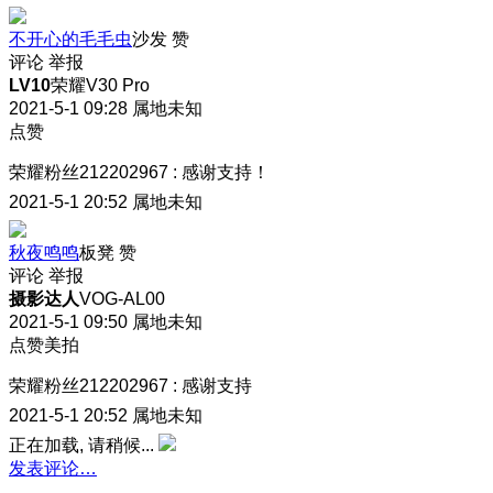
不开心的毛毛虫
沙发
赞
评论
举报
LV10
荣耀V30 Pro
2021-5-1 09:28
属地未知
点赞
荣耀粉丝212202967
:
感谢支持！
2021-5-1 20:52
属地未知
秋夜鸣鸣
板凳
赞
评论
举报
摄影达人
VOG-AL00
2021-5-1 09:50
属地未知
点赞美拍
荣耀粉丝212202967
:
感谢支持
2021-5-1 20:52
属地未知
正在加载, 请稍候...
发表评论…