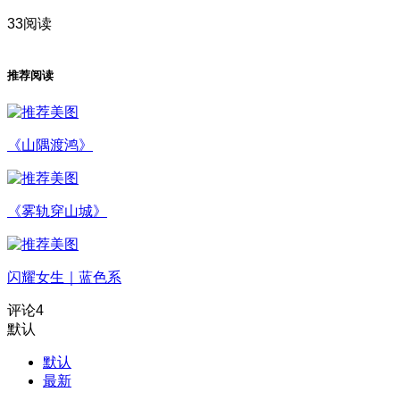
33阅读
推荐阅读
《山隅渡鸿》
《雾轨穿山城》
闪耀女生｜蓝色系
评论
4
默认
默认
最新