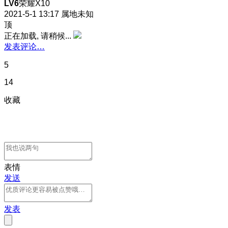
LV6
荣耀X10
2021-5-1 13:17
属地未知
顶
正在加载, 请稍候...
发表评论…
5
14
收藏
表情
发送
发表