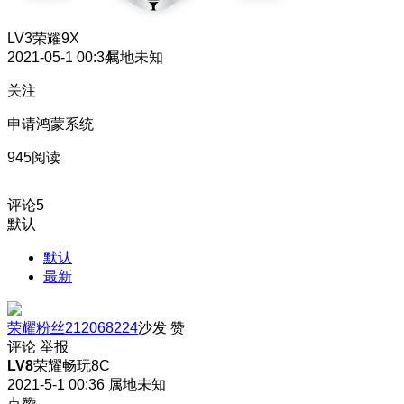
LV3
荣耀9X
2021-05-1 00:34
属地未知
关注
申请鸿蒙系统
945阅读
评论
5
默认
默认
最新
荣耀粉丝212068224
沙发
赞
评论
举报
LV8
荣耀畅玩8C
2021-5-1 00:36
属地未知
点赞