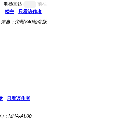
电梯直达
前往
楼主
只看该作者
来自：荣耀V40轻奢版
发
只看该作者
自：MHA-AL00