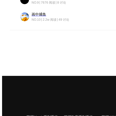
NO.9
7676 阅读
8 讨论
画中捕鱼
NO.10
2.2w 阅读
49 讨论