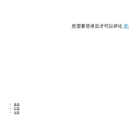
您需要登录后才可以评论
登
发表
打赏
分享