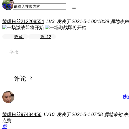
搜索
荣耀粉丝212208554
LV3
发表于 2021-5-1 00:18:39
属地未知
收藏
赞
12
举报
评论
2
沙
荣耀粉丝97484456
LV10
发表于 2021-5-1 07:58
属地未知
来
点赞
赞