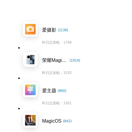
爱摄影
(1138)
昨日总发帖：1789
荣耀Magic7系列
(1014)
昨日总发帖：1535
爱主题
(960)
昨日总发帖：1561
MagicOS
(842)