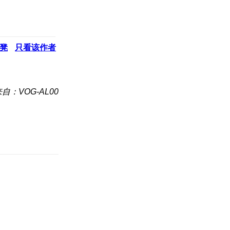
凳
只看该作者
自：VOG-AL00