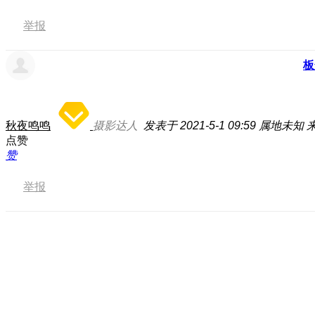
举报
板
秋夜鸣鸣
摄影达人
发表于 2021-5-1 09:59
属地未知
来
点赞
赞
举报