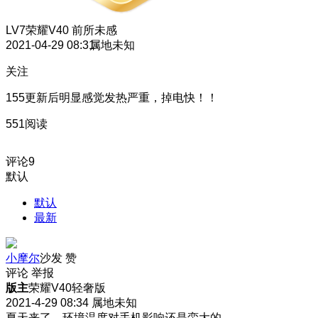
LV7
荣耀V40 前所未感
2021-04-29 08:31
属地未知
关注
155更新后明显感觉发热严重，掉电快！！
551阅读
评论
9
默认
默认
最新
小摩尔
沙发
赞
评论
举报
版主
荣耀V40轻奢版
2021-4-29 08:34
属地未知
夏天来了，环境温度对手机影响还是蛮大的