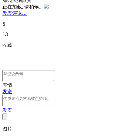
漂亮美拍点赞
正在加载, 请稍候...
发表评论…
5
13
收藏
表情
发送
发表
图片