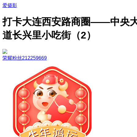
爱摄影
打卡大连西安路商圈——中央
道长兴里小吃街（2）
荣耀粉丝212259669