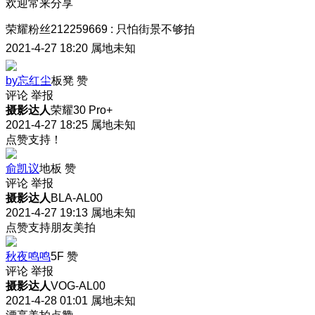
欢迎常来分享
荣耀粉丝212259669
:
只怕街景不够拍
2021-4-27 18:20
属地未知
by忘红尘
板凳
赞
评论
举报
摄影达人
荣耀30 Pro+
2021-4-27 18:25
属地未知
点赞支持！
俞凯议
地板
赞
评论
举报
摄影达人
BLA-AL00
2021-4-27 19:13
属地未知
点赞支持朋友美拍
秋夜鸣鸣
5F
赞
评论
举报
摄影达人
VOG-AL00
2021-4-28 01:01
属地未知