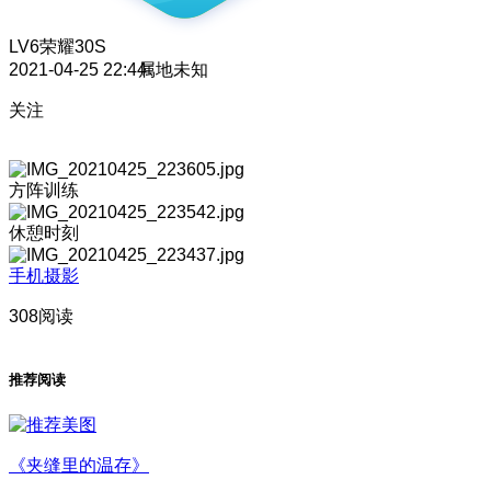
LV6
荣耀30S
2021-04-25 22:44
属地未知
关注
方阵训练
休憩时刻
手机摄影
308阅读
推荐阅读
《夹缝里的温存》