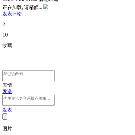
正在加载, 请稍候...
发表评论…
2
10
收藏
表情
发送
发表
图片