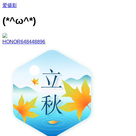
爱摄影
(*^ω^*)
HONOR648448896