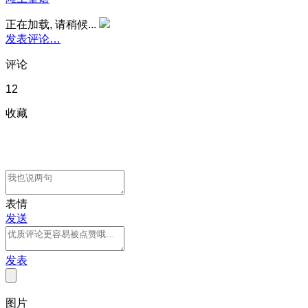
正在加载, 请稍候...
发表评论…
评论
12
收藏
表情
发送
发表
图片