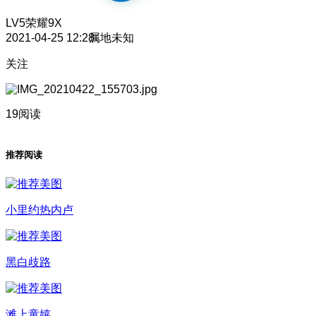
LV5
荣耀9X
2021-04-25 12:28
属地未知
关注
19阅读
推荐阅读
小里约热内卢
黑白歧路
滩上童嬉