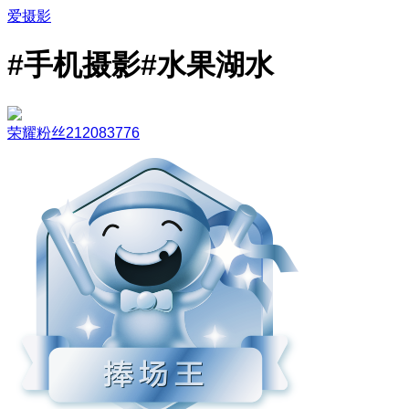
爱摄影
#手机摄影#水果湖水
荣耀粉丝212083776