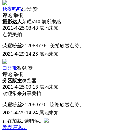
秋夜鸣鸣
沙发
赞
评论
举报
摄影达人
荣耀V40 前所未感
2021-4-25 08:48
属地未知
点赞美拍
荣耀粉丝212083776
:
美拍欣赏点赞。
2021-4-29 14:23
属地未知
白雲飛
板凳
赞
评论
举报
分区版主
浏览器
2021-4-25 09:13
属地未知
欢迎常来分享美拍
荣耀粉丝212083776
:
谢谢欣赏点赞。
2021-4-29 14:24
属地未知
正在加载, 请稍候...
发表评论…