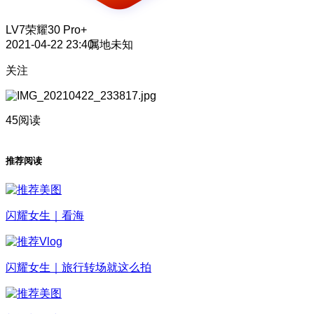
LV7
荣耀30 Pro+
2021-04-22 23:40
属地未知
关注
45阅读
推荐阅读
闪耀女生｜看海
闪耀女生｜旅行转场就这么拍