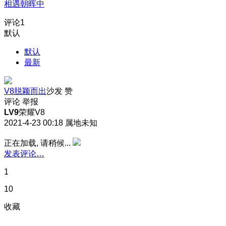
相遇朝晖中
评论
1
默认
默认
最新
V8脱颖而出
沙发
赞
评论
举报
LV9
荣耀V8
2021-4-23 00:18
属地未知
正在加载, 请稍候...
发表评论…
1
10
收藏