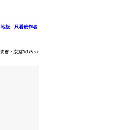
地板
只看该作者
来自：荣耀30 Pro+