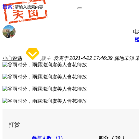
搜索
电
小心说话
版主
发表于 2021-4-22 17:46:39
属地未知
来
打赏
参与人数
（1）
积分
（ 30 ）