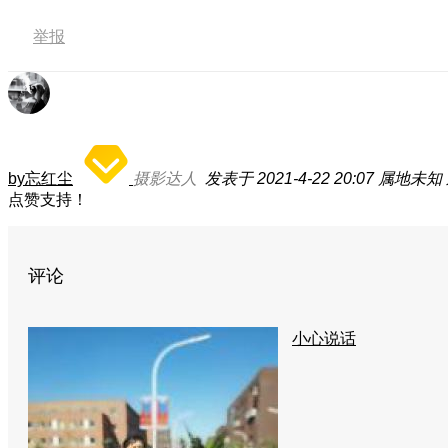
举报
by忘红尘
摄影达人
发表于 2021-4-22 20:07
属地未知
点赞支持！
评论
小心说话