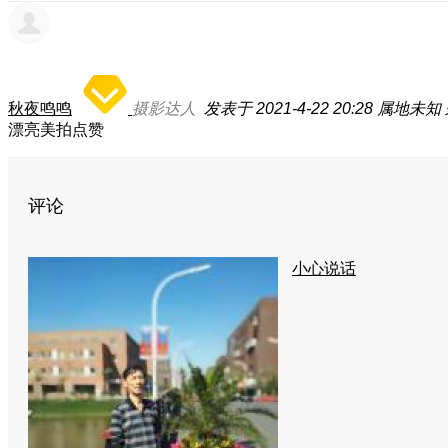
秋夜鸣鸣
摄影达人
发表于 2021-4-22 20:28
属地未知
漂亮美拍点赞
评论
小心说话