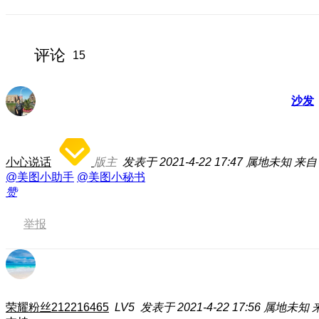
评论
15
沙发
小心说话
版主
发表于 2021-4-22 17:47
属地未知
来自：
@美图小助手
@美图小秘书
赞
举报
荣耀粉丝212216465
LV5
发表于 2021-4-22 17:56
属地未知