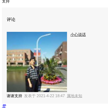
支持
评论
小心说话
谢谢支持
发表于 2021-4-22 18:47
属地未知
赞