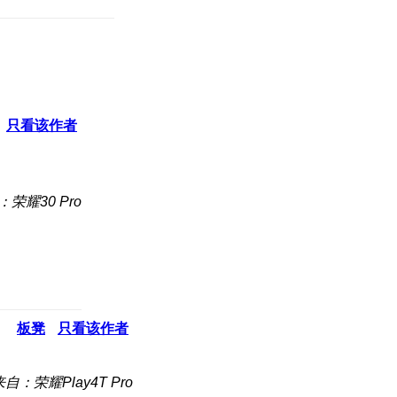
只看该作者
荣耀30 Pro
板凳
只看该作者
来自：荣耀Play4T Pro