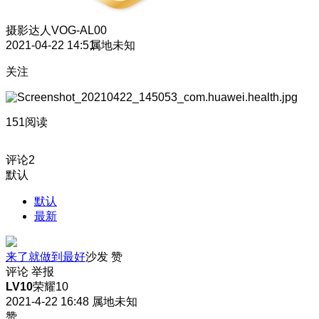
摄影达人
VOG-AL00
2021-04-22 14:51
属地未知
关注
151阅读
评论
2
默认
默认
最新
来了就做到最好
沙发
赞
评论
举报
LV10
荣耀10
2021-4-22 16:48
属地未知
赞