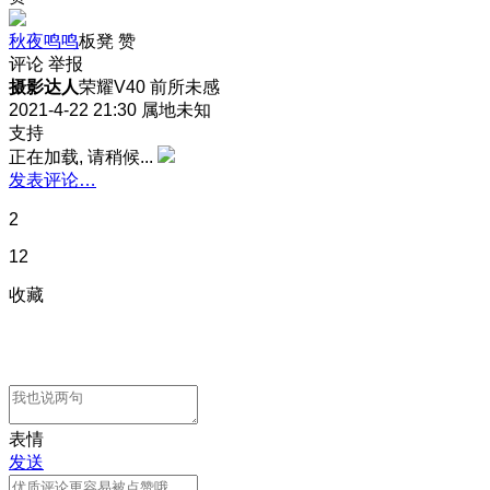
秋夜鸣鸣
板凳
赞
评论
举报
摄影达人
荣耀V40 前所未感
2021-4-22 21:30
属地未知
支持
正在加载, 请稍候...
发表评论…
2
12
收藏
表情
发送