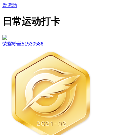
爱运动
日常运动打卡
荣耀粉丝51530586