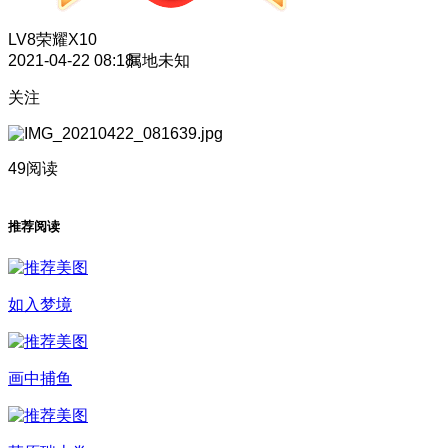
LV8
荣耀X10
2021-04-22 08:18
属地未知
关注
49阅读
推荐阅读
如入梦境
画中捕鱼