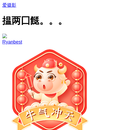
爱摄影
揾两囗餸。。。
Ryanbest