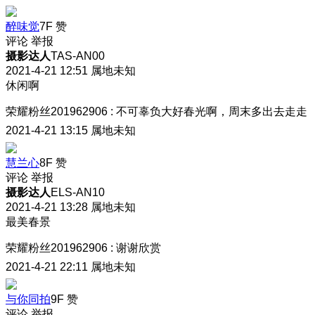
醉味觉
7F
赞
评论
举报
摄影达人
TAS-AN00
2021-4-21 12:51
属地未知
休闲啊
荣耀粉丝201962906
:
不可辜负大好春光啊，周末多出去走走
2021-4-21 13:15
属地未知
慧兰心
8F
赞
评论
举报
摄影达人
ELS-AN10
2021-4-21 13:28
属地未知
最美春景
荣耀粉丝201962906
:
谢谢欣赏
2021-4-21 22:11
属地未知
与你同拍
9F
赞
评论
举报