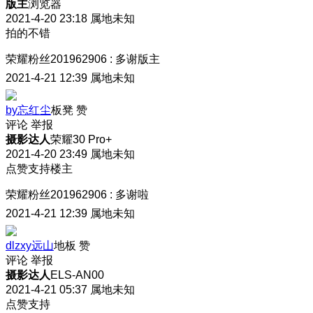
版主
浏览器
2021-4-20 23:18
属地未知
拍的不错
荣耀粉丝201962906
:
多谢版主
2021-4-21 12:39
属地未知
by忘红尘
板凳
赞
评论
举报
摄影达人
荣耀30 Pro+
2021-4-20 23:49
属地未知
点赞支持楼主
荣耀粉丝201962906
:
多谢啦
2021-4-21 12:39
属地未知
dlzxy远山
地板
赞
评论
举报
摄影达人
ELS-AN00
2021-4-21 05:37
属地未知
点赞支持