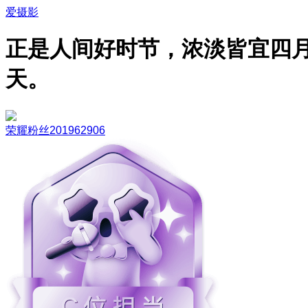
爱摄影
正是人间好时节，浓淡皆宜四
天。
荣耀粉丝201962906