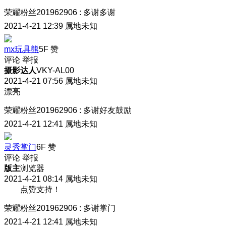
荣耀粉丝201962906
:
多谢多谢
2021-4-21 12:39
属地未知
mx玩具熊
5F
赞
评论
举报
摄影达人
VKY-AL00
2021-4-21 07:56
属地未知
漂亮
荣耀粉丝201962906
:
多谢好友鼓励
2021-4-21 12:41
属地未知
灵秀掌门
6F
赞
评论
举报
版主
浏览器
2021-4-21 08:14
属地未知
点赞支持！
荣耀粉丝201962906
:
多谢掌门
2021-4-21 12:41
属地未知