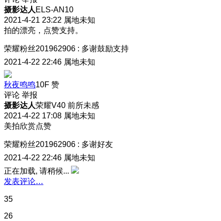
摄影达人
ELS-AN10
2021-4-21 23:22
属地未知
拍的漂亮，点赞支持。
荣耀粉丝201962906
:
多谢鼓励支持
2021-4-22 22:46
属地未知
秋夜鸣鸣
10F
赞
评论
举报
摄影达人
荣耀V40 前所未感
2021-4-22 17:08
属地未知
美拍欣赏点赞
荣耀粉丝201962906
:
多谢好友
2021-4-22 22:46
属地未知
正在加载, 请稍候...
发表评论…
35
26