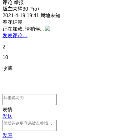
评论
举报
版主
荣耀30 Pro+
2021-4-19 19:41
属地未知
春花烂漫
正在加载, 请稍候...
发表评论…
2
10
收藏
表情
发送
发表