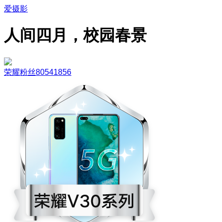
爱摄影
人间四月，校园春景
荣耀粉丝80541856