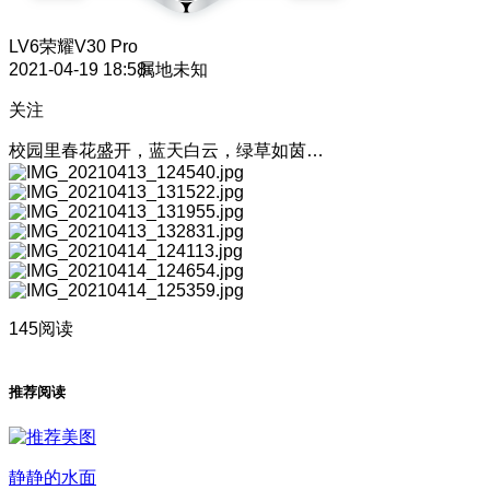
LV6
荣耀V30 Pro
2021-04-19 18:58
属地未知
关注
校园里春花盛开，蓝天白云，绿草如茵…
145阅读
推荐阅读
静静的水面