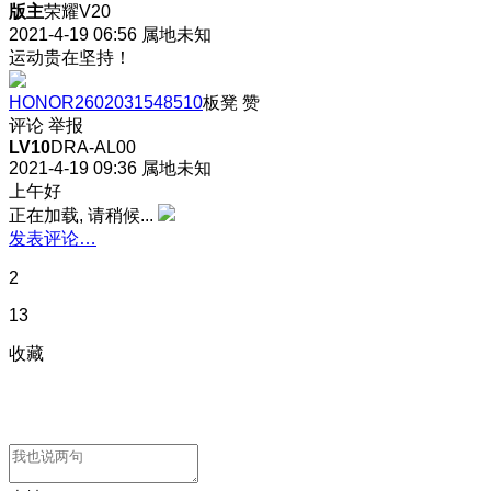
版主
荣耀V20
2021-4-19 06:56
属地未知
运动贵在坚持！
HONOR2602031548510
板凳
赞
评论
举报
LV10
DRA-AL00
2021-4-19 09:36
属地未知
上午好
正在加载, 请稍候...
发表评论…
2
13
收藏