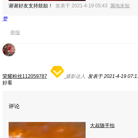
谢谢好友支持鼓励！
发表于 2021-4-19 05:43
属地未知
赞
举报
荣耀粉丝112059787
摄影达人
发表于 2021-4-19 07:1
好看
评论
大叔随手拍