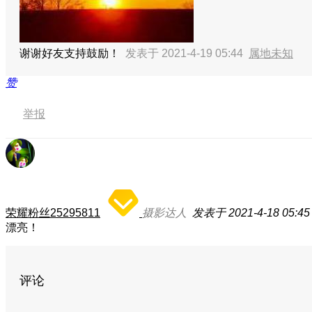
谢谢好友支持鼓励！
发表于 2021-4-19 05:44
属地未知
赞
举报
荣耀粉丝25295811
摄影达人
发表于 2021-4-18 05:45
漂亮！
评论