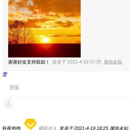
谢谢好友支持鼓励！
发表于 2021-4-19 07:35
属地未知
赞
举报
秋夜鸣鸣
摄影达人
发表于 2021-4-19 18:25
属地未知