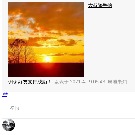
大叔随手拍
谢谢好友支持鼓励！
发表于 2021-4-19 05:43
属地未知
赞
举报