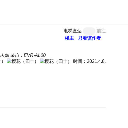
电梯直达
前往
楼主
只看该作者
未知
来自：EVR-AL00
时间：2021.4.8.