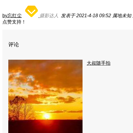
by忘红尘
摄影达人
发表于 2021-4-18 09:52
属地未知
点赞支持！
评论
大叔随手拍