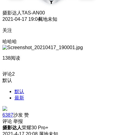
摄影达人
TAS-AN00
2021-04-17 19:04
属地未知
关注
哈哈哈
138阅读
评论
2
默认
默认
最新
6387
沙发
赞
评论
举报
摄影达人
荣耀30 Pro+
2021-4-17 20:08
属地未知