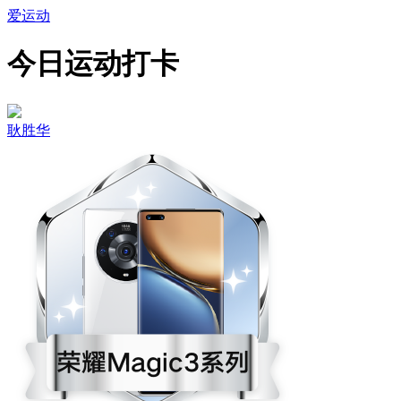
爱运动
今日运动打卡
耿胜华