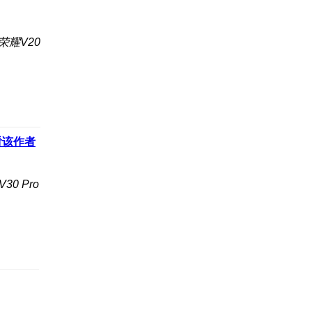
荣耀V20
看该作者
0 Pro