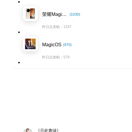
荣耀Magic8系列
(1030)
昨日总发帖：1337
MagicOS
(970)
昨日总发帖：579
《只此青绿》