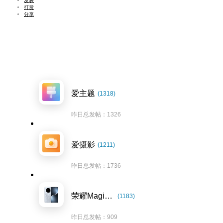
发表
打赏
分享
爱主题
(1318)
昨日总发帖：1326
爱摄影
(1211)
昨日总发帖：1736
荣耀Magic7系列
(1183)
昨日总发帖：909