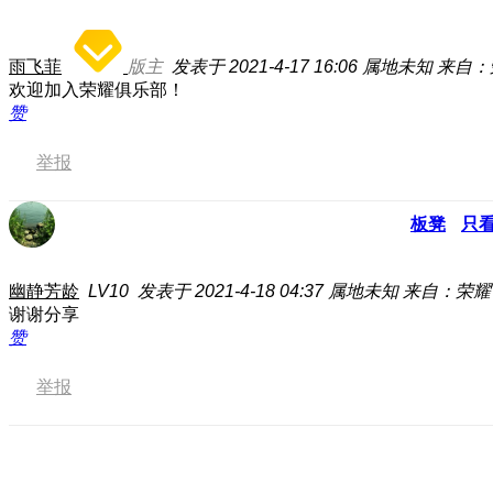
雨飞菲
版主
发表于 2021-4-17 16:06
属地未知
来自：
欢迎加入荣耀俱乐部！
赞
举报
板凳
只
幽静芳龄
LV10
发表于 2021-4-18 04:37
属地未知
来自：荣耀V3
谢谢分享
赞
举报