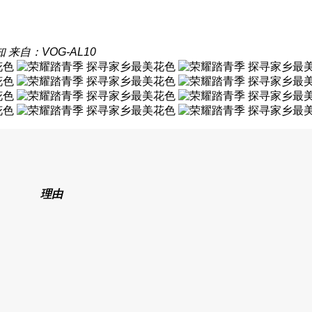
知
来自：VOG-AL10
理由