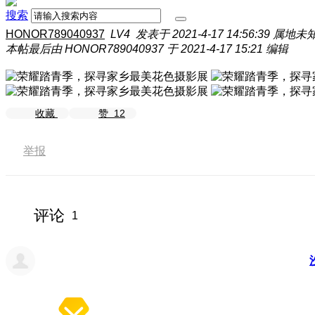
搜索
HONOR789040937
LV4
发表于 2021-4-17 14:56:39
属地未
本帖最后由 HONOR789040937 于 2021-4-17 15:21 编辑
收藏
赞
12
举报
评论
1