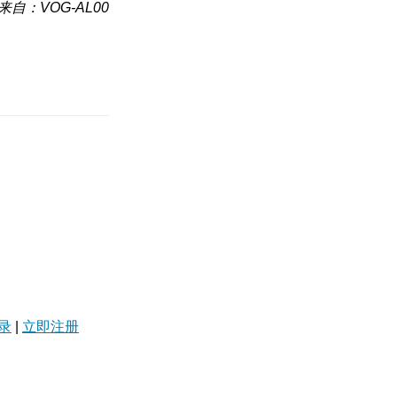
来自：VOG-AL00
录
|
立即注册