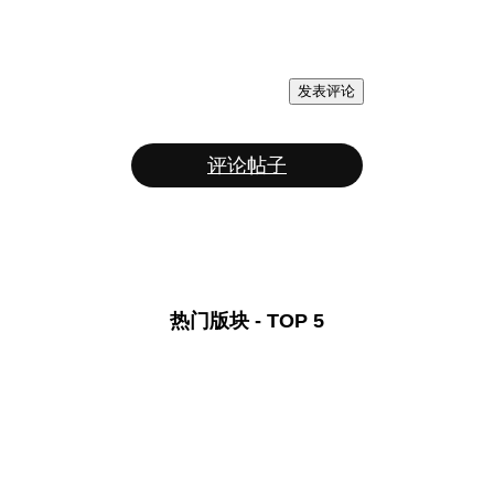
发表评论
评论帖子
热门版块 - TOP 5