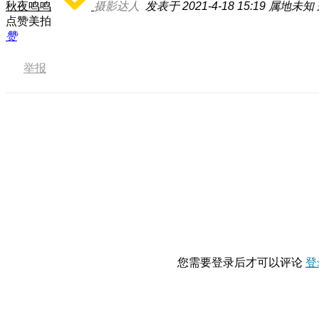
秋夜鸣鸣
摄影达人
发表于 2021-4-18 15:19
属地未知
点赞美拍
赞
举报
您需要登录后才可以评论
登