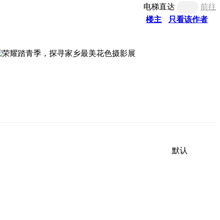
电梯直达
前往
楼主
只看该作者
默认