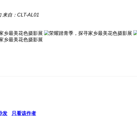
知
来自：CLT-AL01
沙发
只看该作者