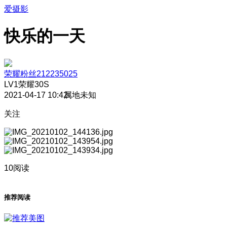
爱摄影
快乐的一天
荣耀粉丝212235025
LV1
荣耀30S
2021-04-17 10:42
属地未知
关注
10阅读
推荐阅读