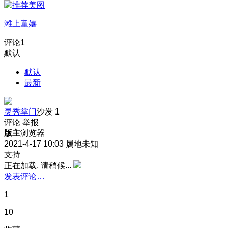
滩上童嬉
评论
1
默认
默认
最新
灵秀掌门
沙发
1
评论
举报
版主
浏览器
2021-4-17 10:03
属地未知
支持
正在加载, 请稍候...
发表评论…
1
10