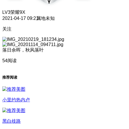
LV3
荣耀9X
2021-04-17 09:21
属地未知
关注
落日余晖，秋风落叶
54阅读
推荐阅读
小里约热内卢
黑白歧路