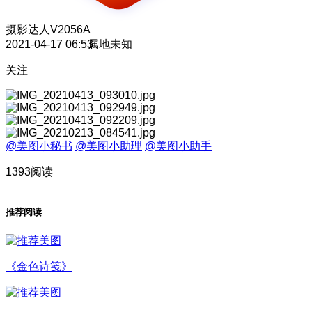
摄影达人
V2056A
2021-04-17 06:53
属地未知
关注
@美图小秘书
@美图小助理
@美图小助手
1393阅读
推荐阅读
《金色诗笺》