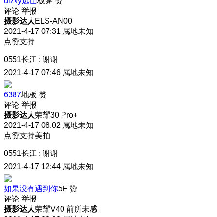
dlzxy远山
板凳
赞
评论
举报
摄影达人
ELS-AN00
2021-4-17 07:31
属地未知
点赞支持
0551长江
:
谢谢
2021-4-17 07:46
属地未知
6387
地板
赞
评论
举报
摄影达人
荣耀30 Pro+
2021-4-17 08:02
属地未知
点赞支持美拍
0551长江
:
谢谢
2021-4-17 12:44
属地未知
如果没有遇到你
5F
赞
评论
举报
摄影达人
荣耀V40 前所未感