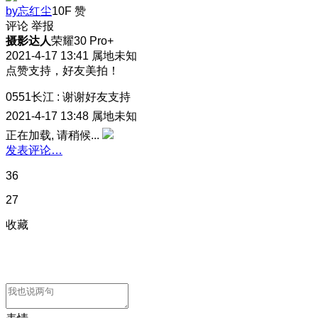
by忘红尘
10F
赞
评论
举报
摄影达人
荣耀30 Pro+
2021-4-17 13:41
属地未知
点赞支持，好友美拍！
0551长江
:
谢谢好友支持
2021-4-17 13:48
属地未知
正在加载, 请稍候...
发表评论…
36
27
收藏