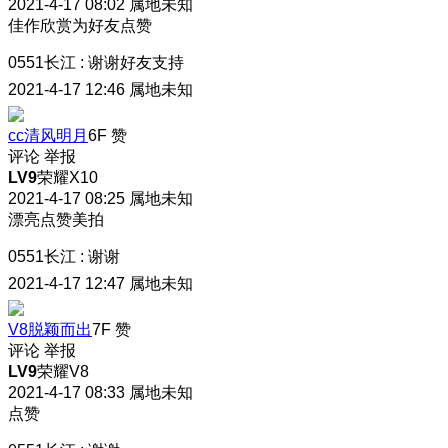
2021-4-17 08:02
属地未知
佳作欣赏为好友点赞
0551长江
:
谢谢好友支持
2021-4-17 12:46
属地未知
cc清风明月
6F
赞
评论
举报
LV9
荣耀X10
2021-4-17 08:25
属地未知
漂亮点赞美拍
0551长江
:
谢谢
2021-4-17 12:47
属地未知
V8脱颖而出
7F
赞
评论
举报
LV9
荣耀V8
2021-4-17 08:33
属地未知
点赞