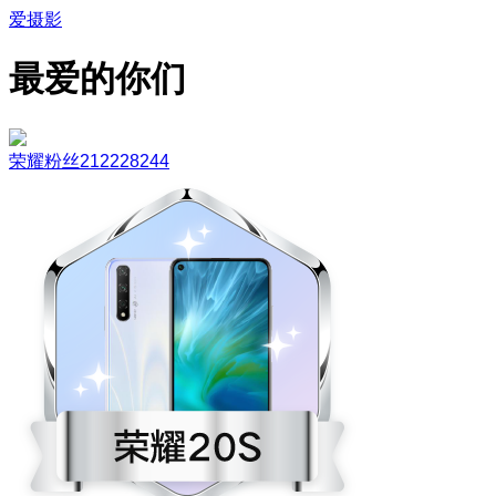
爱摄影
最爱的你们
荣耀粉丝212228244