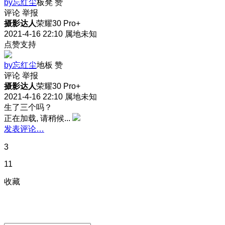
by忘红尘
板凳
赞
评论
举报
摄影达人
荣耀30 Pro+
2021-4-16 22:10
属地未知
点赞支持
by忘红尘
地板
赞
评论
举报
摄影达人
荣耀30 Pro+
2021-4-16 22:10
属地未知
生了三个吗？
正在加载, 请稍候...
发表评论…
3
11
收藏