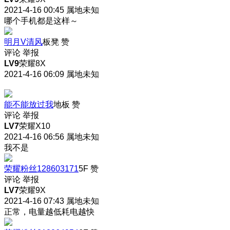
2021-4-16 00:45
属地未知
哪个手机都是这样～
明月V清风
板凳
赞
评论
举报
LV9
荣耀8X
2021-4-16 06:09
属地未知
能不能放过我
地板
赞
评论
举报
LV7
荣耀X10
2021-4-16 06:56
属地未知
我不是
荣耀粉丝128603171
5F
赞
评论
举报
LV7
荣耀9X
2021-4-16 07:43
属地未知
正常，电量越低耗电越快