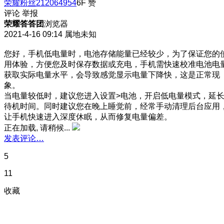
荣耀粉丝212064954
6F
赞
评论
举报
荣耀答答团
浏览器
2021-4-16 09:14
属地未知
您好，手机低电量时，电池存储能量已经较少，为了保证您的
用体验，方便您及时保存数据或充电，手机需快速校准电池电
获取实际电量水平，会导致感觉显示电量下降快，这是正常现
象。
当电量较低时，建议您进入设置>电池，开启低电量模式，延
待机时间。同时建议您在晚上睡觉前，经常手动清理后台应用
让手机快速进入深度休眠，从而修复电量偏差。
正在加载, 请稍候...
发表评论…
5
11
收藏